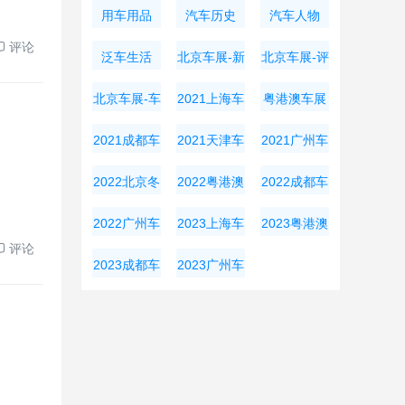
用车用品
汽车历史
汽车人物
评论
泛车生活
北京车展-新
北京车展-评
车资讯
测导购
北京车展-车
2021上海车
粤港澳车展
展周边
展
2021成都车
2021天津车
2021广州车
展
展
展
2022北京冬
2022粤港澳
2022成都车
奥会
大湾区车展
展
2022广州车
2023上海车
2023粤港澳
评论
展
展
大湾区车展
2023成都车
2023广州车
展
展