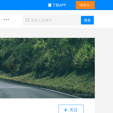
下载APP
找论坛
...
搜索
关注