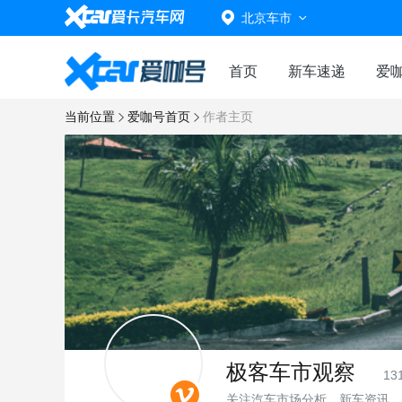
北京车市
首页
新车速递
爱
当前位置
爱咖号首页
作者主页
极客车市观察
13
关注汽车市场分析、新车资讯、