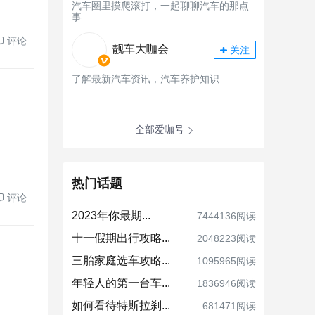
汽车圈里摸爬滚打，一起聊聊汽车的那点
事
评论
靓车大咖会
关注
了解最新汽车资讯，汽车养护知识
全部爱咖号
热门话题
评论
2023年你最期...
7444136阅读
十一假期出行攻略...
2048223阅读
三胎家庭选车攻略...
1095965阅读
年轻人的第一台车...
1836946阅读
如何看待特斯拉刹...
681471阅读