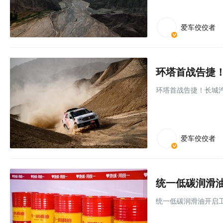
爱车佼佼者
环塔首战告捷
环塔首战告捷！长城
爱车佼佼者
统一低碳润滑
统一低碳润滑油开启