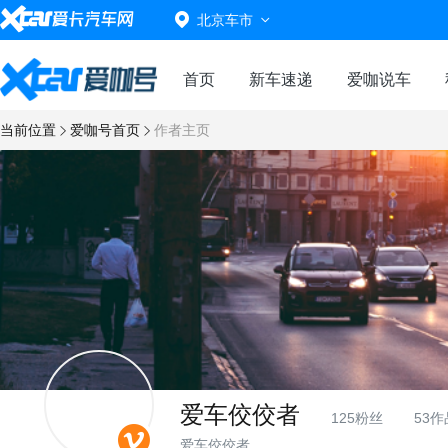
北京车市
首页
新车速递
爱咖说车
当前位置
爱咖号首页
作者主页
爱车佼佼者
125粉丝
53作
爱车佼佼者