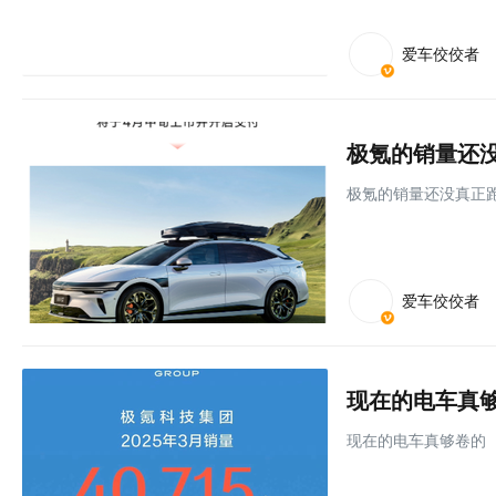
爱车佼佼者
极氪的销量还
极氪的销量还没真正
爱车佼佼者
现在的电车真
现在的电车真够卷的