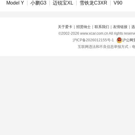
Model Y
小鹏G3
迈锐宝XL
雪铁龙C3XR
V90
关于爱卡
|
招贤纳士
|
联系我们
|
友情链接
|
选
©2002-
2026
www.xcar.com.cn All right
沪ICP备2026012155号-1
沪公网安
互联网违法和不良信息举报方式：电话：021-