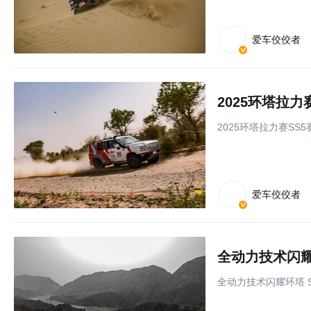
爱车佼佼者
2025环塔拉
2025环塔拉力赛S
爱车佼佼者
全动力技术闪耀
全动力技术闪耀环塔 S