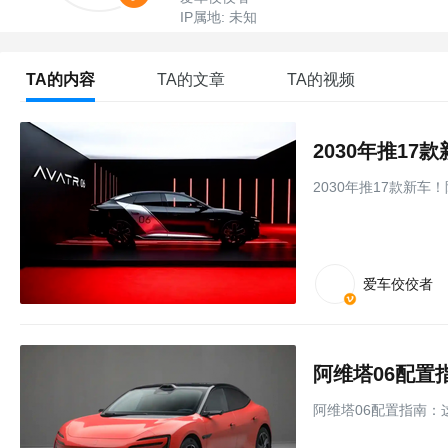
IP属地: 未知
TA的内容
TA的文章
TA的视频
2030年推1
2030年推17款新
爱车佼佼者
阿维塔06配置
阿维塔06配置指南：