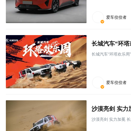
爱车佼佼者
长城汽车“环塔
长城汽车“环塔欢乐周
爱车佼佼者
沙漠亮剑 实力加冕 