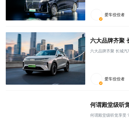
爱车佼佼者
六大品牌齐聚 
六大品牌齐聚 长城汽
爱车佼佼者
何谓殿堂级听
何谓殿堂级听觉享受