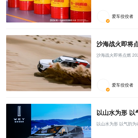
爱车佼佼者
沙海战火即将点
沙海战火即将点燃 2
爱车佼佼者
以山水为形 以
以山水为形 以气韵为