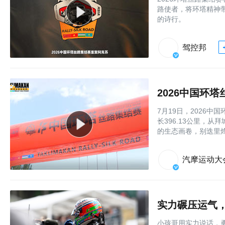
路使者，将环塔精神
的诗行。
驾控邦
2026中国环
7月19日，2026
长396.13公里，
的生态画卷，别迭里
汽摩运动大
实力碾压运气，
小孩哥用实力说话，