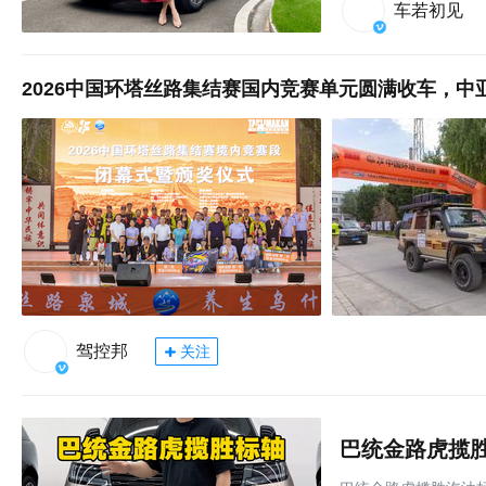
车若初见
2026中国环塔丝路集结赛国内竞赛单元圆满收车，中
驾控邦
关注
巴统金路虎揽