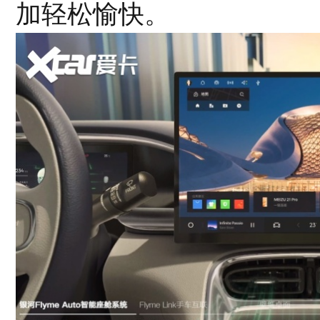
加轻松愉快。