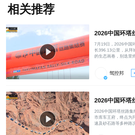
相关推荐
2026中国环
7月19日，2026
长396.13公里，
的生态画卷，别迭里
驾控邦
2026中国环
2026中国环塔丝路
市库车王府，终点为拜
速及砂石路等多种路