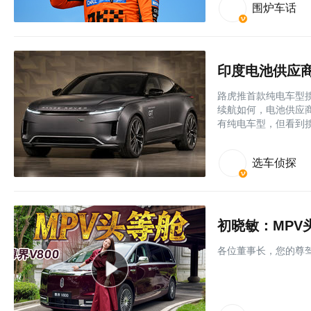
围炉车话
印度电池供应
路虎推首款纯电车型
续航如何，电池供应
有纯电车型，但看到
选车侦探
初晓敏：MPV
各位董事长，您的尊驾