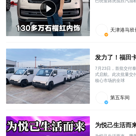
巴统金路虎揽胜汽油
天津港马班
发力了！福田卡
7月23日，首批交付
式启航。此次批量交
核心市场的全球
第五车间
为悦己生活而来
为悦己生活而来，腾势