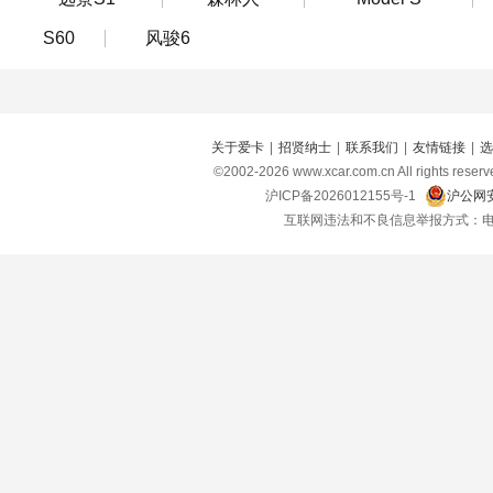
S60
风骏6
关于爱卡
|
招贤纳士
|
联系我们
|
友情链接
|
选
©2002-
2026
www.xcar.com.cn All right
沪ICP备2026012155号-1
沪公网安
互联网违法和不良信息举报方式：电话：021-