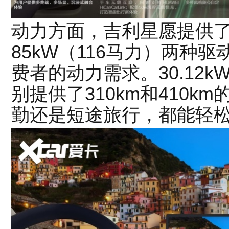
动力方面，吉利星愿提供了5
85kW（116马力）两种
费者的动力需求。30.12kW
别提供了310km和410
勤还是短途旅行，都能轻