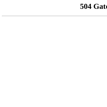
504 Gat