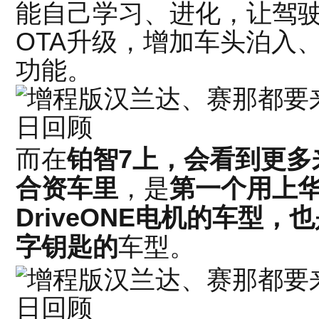
能自己学习、进化，让驾
OTA升级，增加车头泊入
功能。
而在
铂智7上，会看到更多
合资车里
，是
第一个用上
DriveONE电机的车型
字钥匙的
车型。