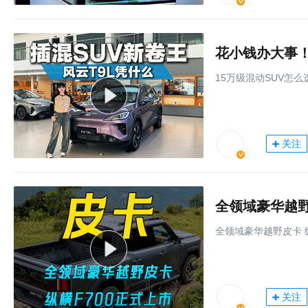
花小钱办大事！
15万级混动SUV怎
关注
全领域豪华越野皮
全领域豪华越野皮卡 纵
关注