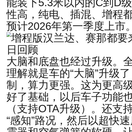
能装下5.3米以内的C到
性高，纯电、插混、增程都
预计2026年第一季度上市
大脑和底盘也经过升级。
理解就是车的“大脑”升级
制，算力更强。这为更高
好了基础，以后车子功能
（支持OTA升级）。还支
“感知”路况，然后以超快