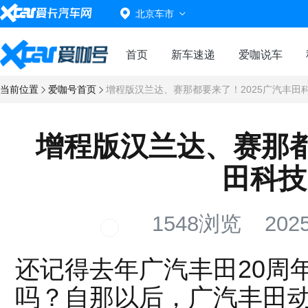
北京车市
首页
新车速递
爱咖说车
当前位置
爱咖号首页
增程版汉兰达、赛那都要来了！2025广汽丰田
增程版汉兰达、赛那都
田科技
1548浏览
2025
还记得去年广汽丰田20周年
吗？自那以后，广汽丰田