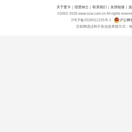
关于爱卡
|
招贤纳士
|
联系我们
|
友情链接
|
选
©2002-
2026
www.xcar.com.cn All right
沪ICP备2026012155号-1
沪公网安
互联网违法和不良信息举报方式：电话：021-