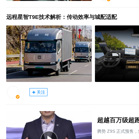
远程星智T9E技术解析：传动效率与城配适配
关注
超越百万级超跑
腾势 Z9S 正式预