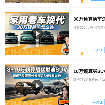
30万预算换车
预算30万，家用老车
关注
10万预算买S
瑞虎7和第五代传祺G
关注