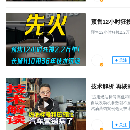
预售12小时狂揽
预售12小时狂揽2.2
关注
技术解析 再谈
“适用燃油标号高低
自吸发动机参数就不
汽油营销案例毫无技
关注