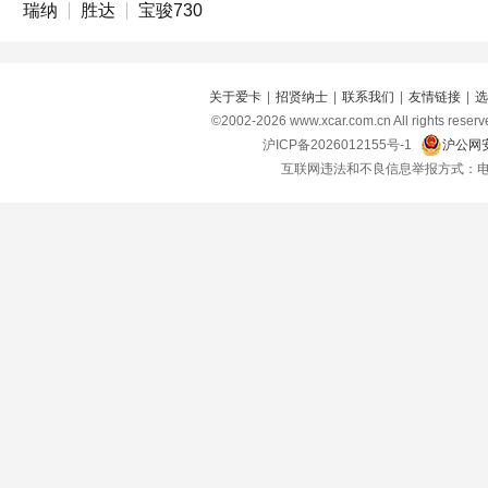
瑞纳
胜达
宝骏730
关于爱卡
|
招贤纳士
|
联系我们
|
友情链接
|
选
©2002-
2026
www.xcar.com.cn All right
沪ICP备2026012155号-1
沪公网安
互联网违法和不良信息举报方式：电话：021-