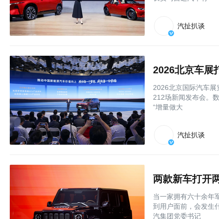
汽扯扒谈
2026北京国际汽车展
212场新闻发布会
“增量做大
汽扯扒谈
两款新车打开两
当一家拥有六十余年
到用户面前，会发生什
汽集团党委书记