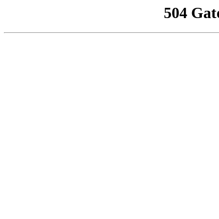
504 Gat