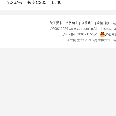
五菱宏光
长安CS35
BJ40
关于爱卡
|
招贤纳士
|
联系我们
|
友情链接
|
选
©2002-
2026
www.xcar.com.cn All right
沪ICP备2026012155号-1
沪公网安
互联网违法和不良信息举报方式：电话：021-