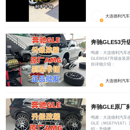
大连德利汽车
鸣谢：大连德利汽车
GLEW167升级改
你详细介绍：
大连德利汽车
鸣谢：大连德利汽车
GLE（W167/V1
绍：升级硬