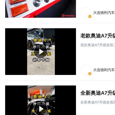
大连德利汽车
老款奥迪A7升级改装
大连德利汽车
全新奥迪A7升级改装