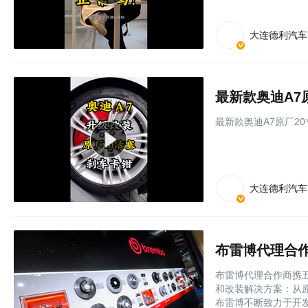
大连德利汽车
最新款奥迪A7原厂2
大连德利汽车
布雷博代理合作商携五
和改装解决方案：从
布雷博不断致力于开