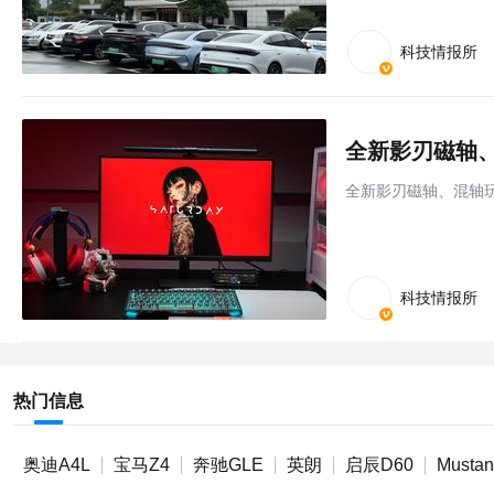
科技情报所
全新影刃磁轴、混轴玩
科技情报所
热门信息
奥迪A4L
宝马Z4
奔驰GLE
英朗
启辰D60
Musta