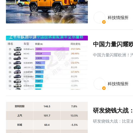
科技情报所
中国力量闪耀欧洲！汽
科技情报所
研发烧钱大战：比亚迪