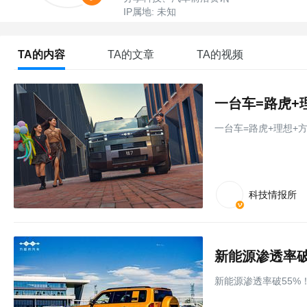
IP属地: 未知
TA的内容
TA的文章
TA的视频
一台车=路虎+理想+
科技情报所
新能源渗透率破55