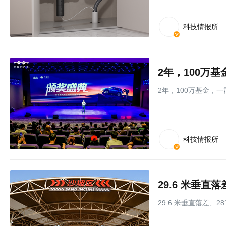
科技情报所
2年，100万基金，
科技情报所
29.6 米垂直落差、