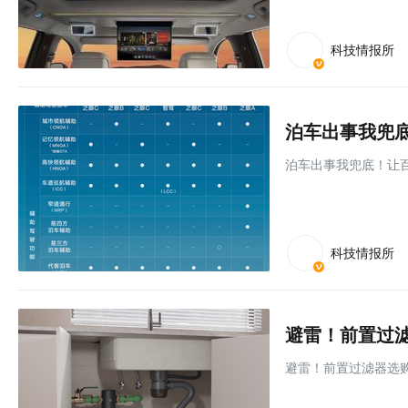
科技情报所
泊车出事我兜底！让
科技情报所
避雷！前置过滤器选