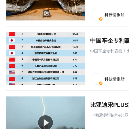
科技情报所
中国车企专利霸榜！
科技情报所
一辆缓慢行驶的#比亚