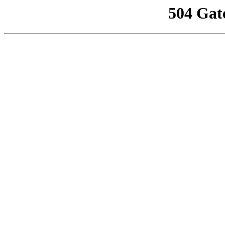
504 Gat