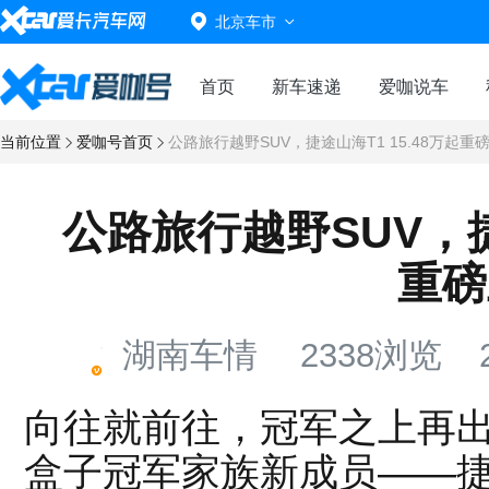
北京车市
首页
新车速递
爱咖说车
当前位置
爱咖号首页
公路旅行越野SUV，捷途山海T1 15.48万起重
公路旅行越野SUV，捷途
重磅
湖南车情
2338浏览
向往就前往，冠军之上再出发
盒子冠军家族新成员——捷