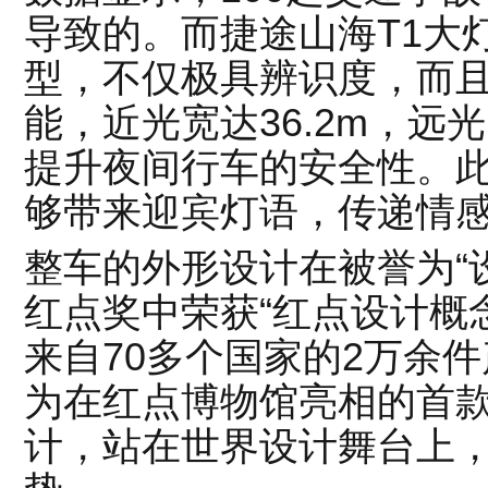
导致的。而捷途山海T1大
型，不仅极具辨识度，而
能，近光宽达36.2m，远
提升夜间行车的安全性。
够带来迎宾灯语，传递情
整车的外形设计在被誉为“设
红点奖中荣获“红点设计概
来自70多个国家的2万余
为在红点博物馆亮相的首
计，站在世界设计舞台上，