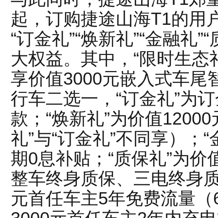
起，订购捷途山海T1的用
“订金礼”“焕新礼”“金融礼”
大权益。其中，“限时生态礼
享价值3000元嵌入式车尾
行车二选一，“订金礼”为订金
款；“焕新礼”为价值1200
礼”与“订金礼”不同享）；“
期0息补贴；“质保礼”为价
整车终身质保、三电终身质保
元首任车主5年免费流量（6