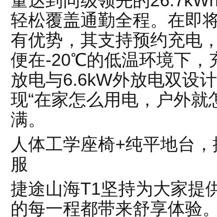
量达到同级领先的26.7kWh
轻松覆盖通勤全程。在即
有优势，其支持预约充电
便在-20℃的低温环境下，
放电与6.6kW外放电双
现“在家怎么用电，户外就
满。
人体工学座椅+纯平地台，
服
捷途山海T1坚持为大家提
的每一程都带来舒享体验