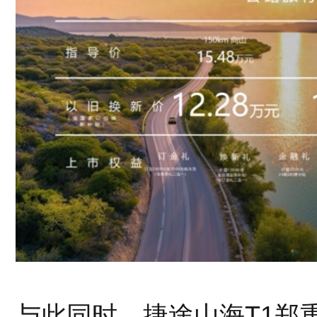
与此同时，捷途山海T1郑