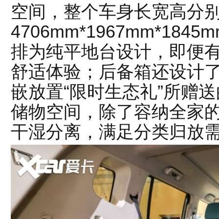
空间，整个车身长宽高分
4706mm*1967mm*18
排为纯平地台设计，即便有
舒适体验；后备箱还设计
嵌放置“限时生态礼”所赠
储物空间，除了容纳全家
干湿分离，满足分类归放