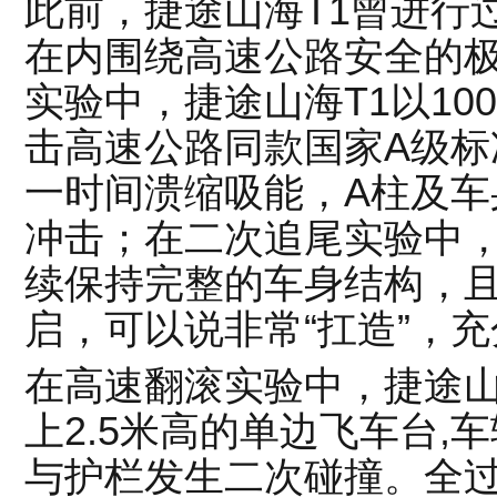
此前，捷途山海T1曾进行
在内围绕高速公路安全的
实验中，捷途山海T1以100
击高速公路同款国家A级标
一时间溃缩吸能，A柱及车
冲击；在二次追尾实验中，
续保持完整的车身结构，
启，可以说非常“扛造”，
在高速翻滚实验中，捷途山海T
上2.5米高的单边飞车台,
与护栏发生二次碰撞。全