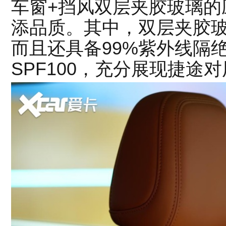
车窗+挡风双层夹胶玻璃的
添品质。其中，双层夹胶
而且还具备99%紫外线隔
SPF100，充分展现捷途