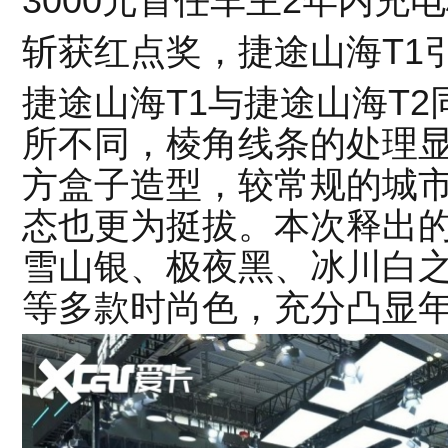
3000元首任车主2年内充
斩获红点奖，捷途山海T1
捷途山海T1与捷途山海T
所不同，棱角线条的处理
方盒子造型，较常规的城市
态也更为挺拔。本次释出
雪山银、极夜黑、冰川白
等多款时尚色，充分凸显