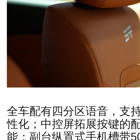
全车配有四分区语音，支持
性化；中控屏拓展按键的
能；副台纵置式手机槽带5