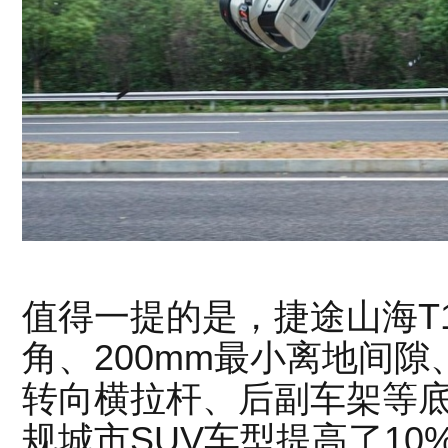
值得一提的是，捷途山海T1
角、200mm最小离地间隙
转向横拉杆、后副车架等
规城市SUV车型提高了10