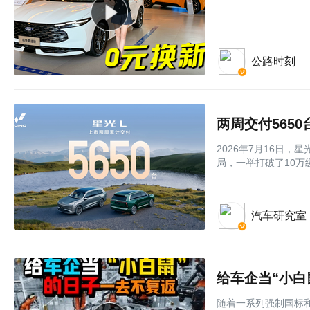
公路时刻
两周交付565
2026年7月16日，
局，一举打破了10万
汽车研究室
给车企当“小白
随着一系列强制国标和