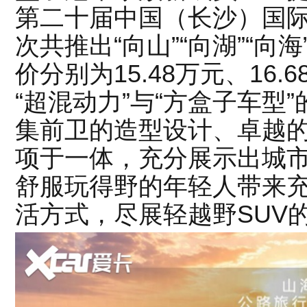
第二十届中国（长沙）国
次共推出“向山”“向湖”“
价分别为15.48万元、16.
“超混动力”与“方盒子车型
集前卫的造型设计、卓越
项于一体，充分展示出城市
舒服玩得野的年轻人带来
活方式，尽展轻越野SUV