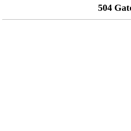
504 Gat