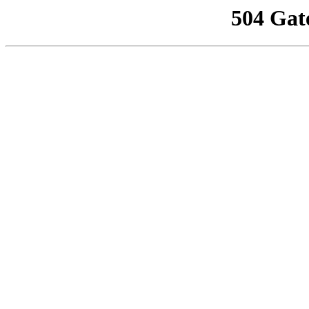
504 Gat