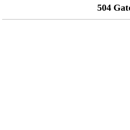
504 Gat