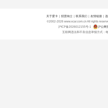
关于爱卡
|
招贤纳士
|
联系我们
|
友情链接
|
选
©2002-
2026
www.xcar.com.cn All right
沪ICP备2026012155号-1
沪公网安
互联网违法和不良信息举报方式：电话：021-