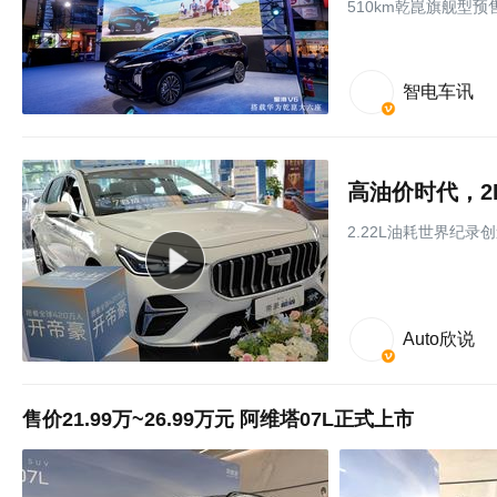
510km乾崑旗舰型预售
智电车讯
高油价时代，2
2.22L油耗世界纪录
Auto欣说
售价21.99万~26.99万元 阿维塔07L正式上市