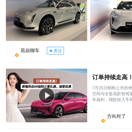
苑叔聊车
关注
订单持续走高
7月25日刚刚上市的奇
空间与全套高阶智驾
车福利，现阶段入手风
方向对了