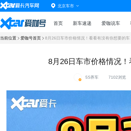
北京车市
首页
新车速递
爱咖说车
当前位置
爱咖号首页
8月26日车市价格情况！看看有没有你想要的车
8月26日车市价格情况
5S养车
7102浏览