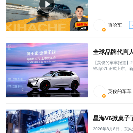
嘻哈车
【英俊的车车报道】2
维塔07L正式上市。新车
英俊的车车
星海V6掀桌子
2026年8月8日，