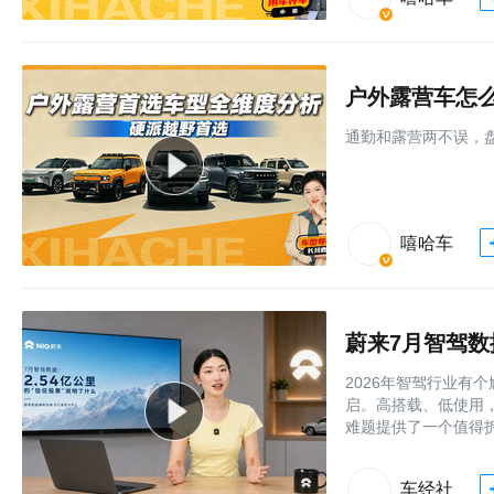
户外露营车怎
通勤和露营两不误，
嘻哈车
蔚来7月智驾数
2026年智驾行业有
启。高搭载、低使用
难题提供了一个值得
车经社