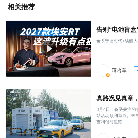
相关推荐
全系宁德时代+续航大
嘻哈车
8月4日，备受关注的
站活动顺利举办。来
吉利银河星耀