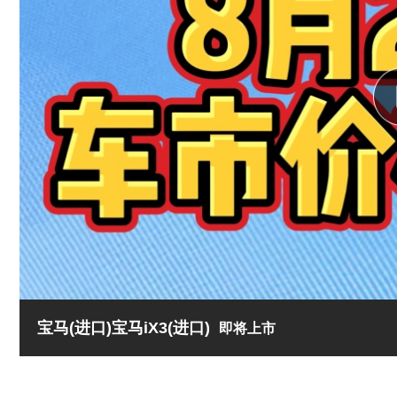
宝马(进口)宝马iX3(进口)
即将上市