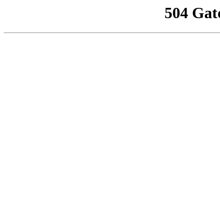
504 Gat