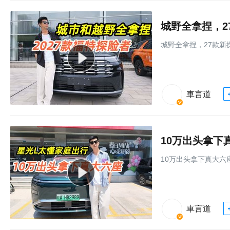
城野全拿捏，2
城野全拿捏，27款新
車言道
10万出头拿下
10万出头拿下真大六
車言道