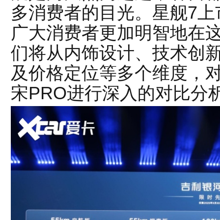
多消费者的目光。星舰7上市
广大消费者更加明智地在
们将从内饰设计、技术创
及价格定位等多个维度，对吉
宋PRO进行深入的对比分