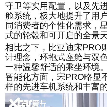
守卫等实用配置，以及先进的银
舱系统，极大地提升了用
同消费者的个性化需求，星舰
式的轮毂和可开启的全景
相比之下，比亚迪宋PRO
计理念，环抱式座舱与双
一种温馨舒适的乘坐环境
智能化方面，宋PRO略显不
样的先进车机系统和丰富