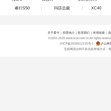
睿行S50
玛莎总裁
XC40
关于爱卡
|
招贤纳士
|
联系我们
|
友情链接
|
选
©2002-
2026
www.xcar.com.cn All right
沪ICP备2026012155号-1
沪公网安
互联网违法和不良信息举报方式：电话：021-