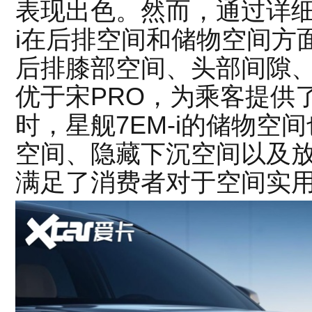
表现出色。然而，通过详细
i在后排空间和储物空间方面
后排膝部空间、头部间隙
优于宋PRO，为乘客提供
时，星舰7EM-i的储物空
空间、隐藏下沉空间以及放
满足了消费者对于空间实