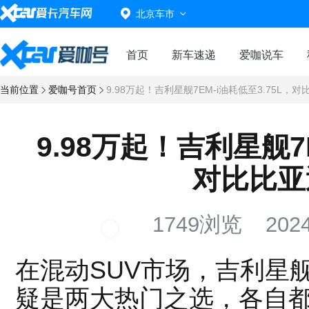
北京车市
首页
新车速递
爱咖说车
当前位置
爱咖号首页
9.98万起！吉利星舰7EM-i油耗低至3.75L，
9.98万起！吉利星舰7E
对比比亚
1749浏览
2024
在混动SUV市场，吉利星舰
疑是两大热门之选，各自