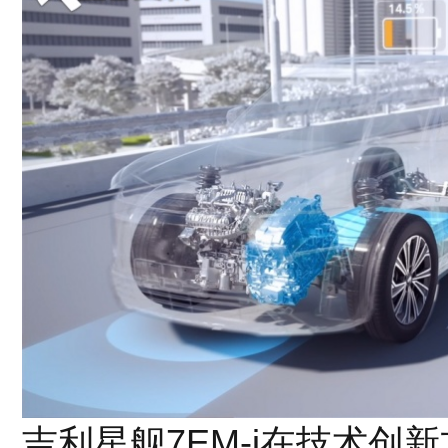
吉利星舰7EM-i在技术创