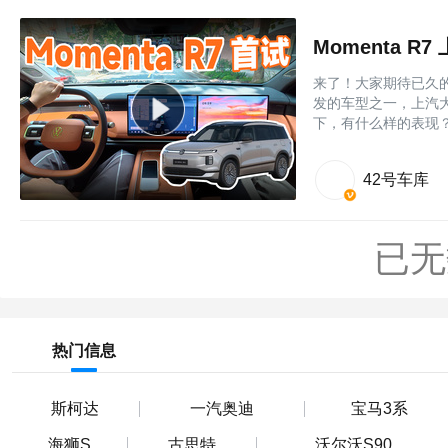
Momenta 
来了！大家期待已久的 
发的车型之一，上汽大众 
下，有什么样的表现
42号车库
已无
热门信息
斯柯达
一汽奥迪
宝马3系
海狮S
古思特
沃尔沃S90