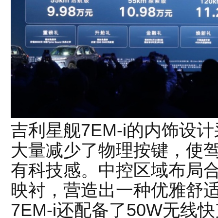
吉利星舰7EM-i的内饰设
大量减少了物理按键，使
有科技感。中控区域布局
映衬，营造出一种优雅舒
7EM-i还配备了50W无