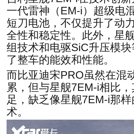
一代雷神（EM-i）超级
短刀电池，不仅提升了动
全性和稳定性。此外，星舰7E
组技术和电驱SiC升压模
了整车的能效和性能。
而比亚迪宋PRO虽然在混
累，但与星舰7EM-i相比
足，缺乏像星舰7EM-i那
术。