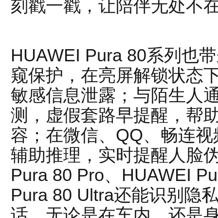
刻戳一戳，让陪伴无处不
HUAWEI Pura 80系
窥保护，在亮屏解锁状态
敏感信息泄露；与陌生人
测，虚假套路早提醒，帮
容；在微信、QQ、畅连视
辅助推理，实时提醒人脸伪
Pura 80 Pro、HUAWEI P
Pura 80 Ultra还能识
话，无论是在车内、还是