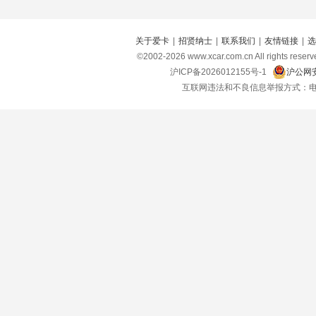
关于爱卡
|
招贤纳士
|
联系我们
|
友情链接
|
选
©2002-
2026
www.xcar.com.cn All right
沪ICP备2026012155号-1
沪公网安
互联网违法和不良信息举报方式：电话：021-