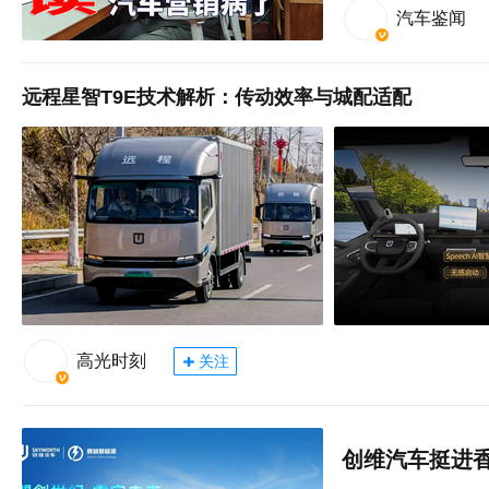
汽车鉴闻
远程星智T9E技术解析：传动效率与城配适配
高光时刻
关注
创维汽车挺进