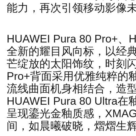
能力，再次引领移动影像
HUAWEI Pura 80 Pro+、H
全新的耀目风向标，以经
芒绽放的太阳饰纹，时刻闪耀。H
Pro+背面采用优雅纯粹
流线曲面机身相结合，造
HUAWEI Pura 80 U
呈现鎏光金釉质感，XMA
间，如晨曦破晓，熠熠生