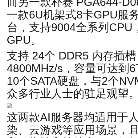
而另一款朴赛 PGA644-D
一款6U机架式8卡GPU服务
台，支持9004全系列CPU
GPU。
支持 24个 DDR5 内存
4800MHz/s，容量可达
10个SATA硬盘，与2个N
众多行业人士的驻足观望
这两款AI服务器均适用于
染、云游戏等应用场景，