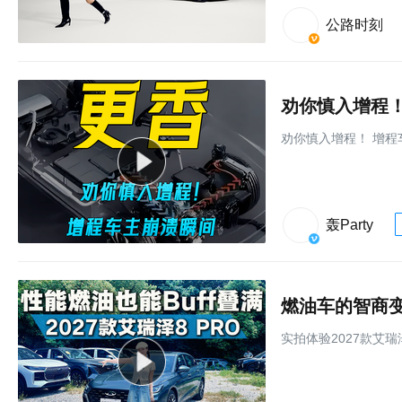
公路时刻
劝你慎入增程！
劝你慎入增程！ 增程
轰Party
实拍体验2027款艾瑞