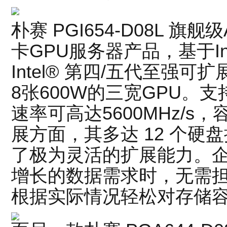
朴赛 PGI654-D08L 旗
卡GPU服务器产品，基于Int
Intel® 第四/五代至强
8张600W的三宽GPU。支持
速率可高达5600MHz/s
展方面，其多达 12 个硬
了极为灵活的扩展能力。
增长的数据需求时，无需
根据实际情况轻松对存储