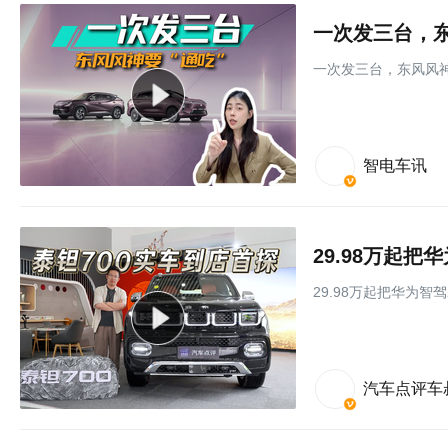
一次发三台，东
一次发三台，东风风神
智电车讯
29.98万起
29.98万起把华为智
汽车点评车