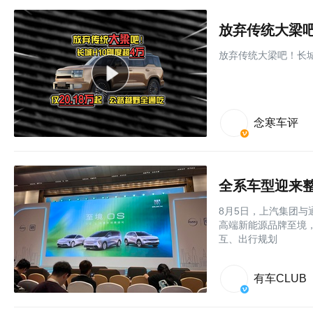
放弃传统大梁吧！长城
念寒车评
8月5日，上汽集团
高端新能源品牌至境，
互、出行规划
有车CLUB