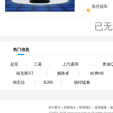
东仔说车
已无
热门信息
起亚
三菱
上汽通用
奥迪Q
福克斯ST
撼路者
哈弗H6
纳瓦拉
BJ80
福特猛禽
关于爱卡
|
招贤纳士
|
联系我们
|
友情链接
|
选