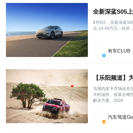
全新深蓝S05上
8月6日，全新深蓝S
元-14.49万元。此
有车CLUB
当国内皮卡市场还在沿
卡的溢价、改装合规
解决方案。2026
汽车驾道Go