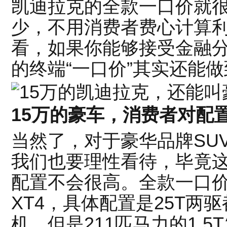
凯迪拉克的全款一口价就
少，不用消费者费心计算
看，如果你能够接受金融
的终端“一口价”其实还能
15万的豪车，消费者对配
当然了，对于豪华品牌SU
我们也要理性看待，毕竟
配置不会很高。全款一口价1
XT4，具体配置是25T两驱
机，但是211匹马力的1.