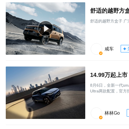
舒适的越野方盒
舒适的越野方盒子 广
咸车
8月6日，全新一代sma
Ultra两款配置，官方
林林Go