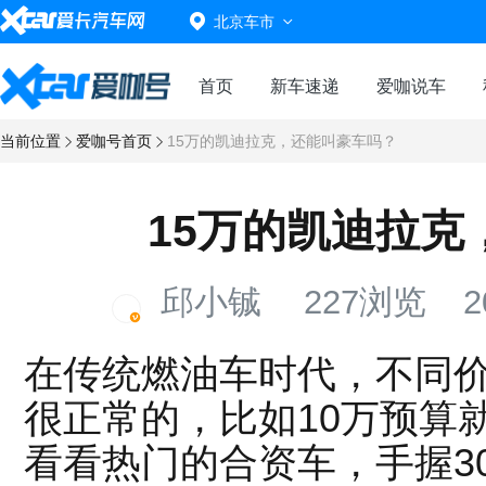
北京车市
首页
新车速递
爱咖说车
当前位置
爱咖号首页
15万的凯迪拉克，还能叫豪车吗？
15万的凯迪拉克
邱小铖
227浏览
20
在传统燃油车时代，不同价
很正常的，比如10万预算就
看看热门的合资车，手握3