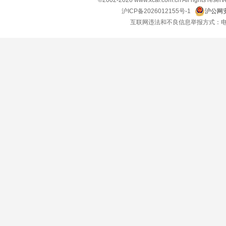
©2002-
2026
www.xcar.com.cn All right
沪ICP备2026012155号-1
沪公网安
互联网违法和不良信息举报方式：电话：021-