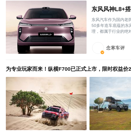
东风汽车作为国内老
50多年造车底蕴的
理，都属于行业的绝
念寒车评
为专业玩家而来！纵横F700已正式上市，限时权益价29