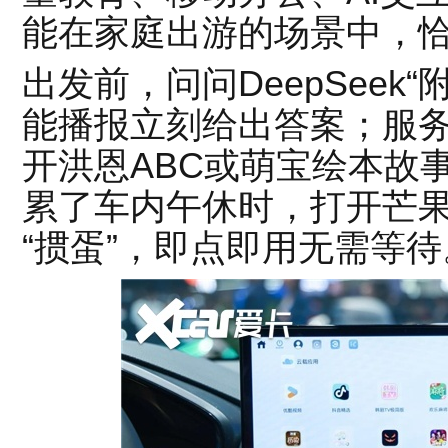
能在家庭出游的场景中，
出发前，问问DeepSeek
能播报立刻给出答案；服
开洪恩ABC或萌宝绘本故
累了车内午休时，打开芒果
“掼蛋”，即点即用无需等待