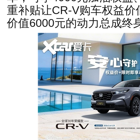
重补贴让CR-V购车权益价
价值6000元的动力总成