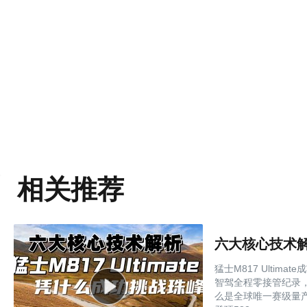
相关推荐
六大核心技术解析
猛士M817 Ulti
智驾全程零接管纪录
么是全球唯一赛级量产智