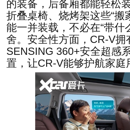
的装备，后备厢都能轻松
折叠桌椅、烧烤架这些“搬家
能一并装载，不必在“带什么
舍。安全性方面，CR-V拥有
SENSING 360+安全
置，让CR-V能够护航家