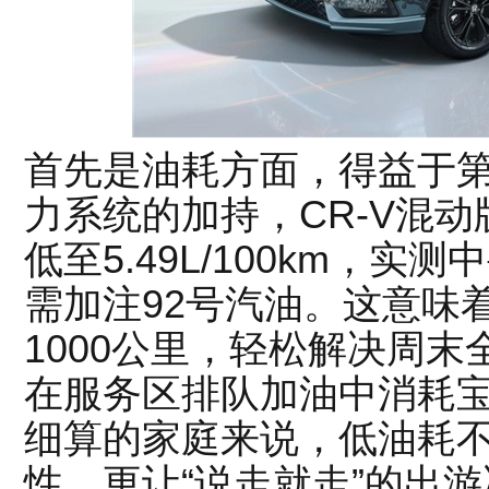
首先是油耗方面，得益于第
力系统的加持，CR-V混动
低至5.49L/100km，实
需加注92号汽油。这意味
1000公里，轻松解决周
在服务区排队加油中消耗
细算的家庭来说，低油耗
性，更让“说走就走”的出