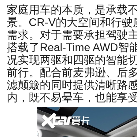
家庭用车的本质，是承载
景。CR-V的大空间和行
需求。对于需要承担驾驶主
搭载了Real-Time A
况实现两驱和四驱的智能
前行。配合前麦弗逊、后
滤颠簸的同时提供清晰路
内，既不易晕车，也能享受