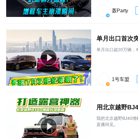
轰Party
单月出口首次突
单月出口超20万辆，
1号车盟
用北京越野BJ
我把北京越野BJ40
直播间见。