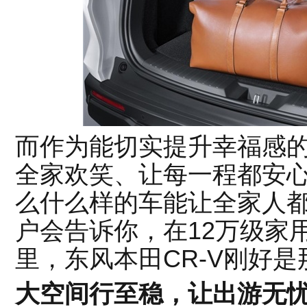
而作为能切实提升幸福感的
全家欢笑、让每一程都安
么什么样的车能让全家人
户会告诉你，在12万级家
里，东风本田CR-V刚好
大空间行至稳，让
出游无