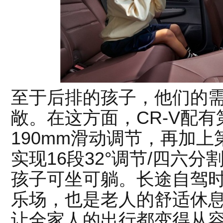
至于后排的孩子，他们的
敞。在这方面，CR-V配
190mm滑动调节，再加
实现16段32°调节/四六
孩子可坐可躺。长途自驾
乐场，也是老人的舒适休息
让全家人的出行都变得从