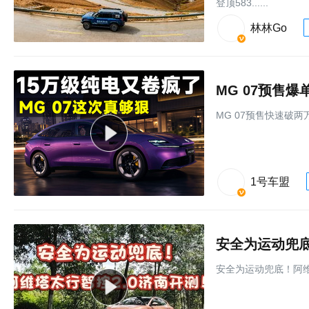
登顶583......
林林Go
MG 07预售
MG 07预售快速破
1号车盟
安全为运动兜底
安全为运动兜底！阿维