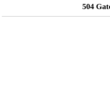
504 Gat