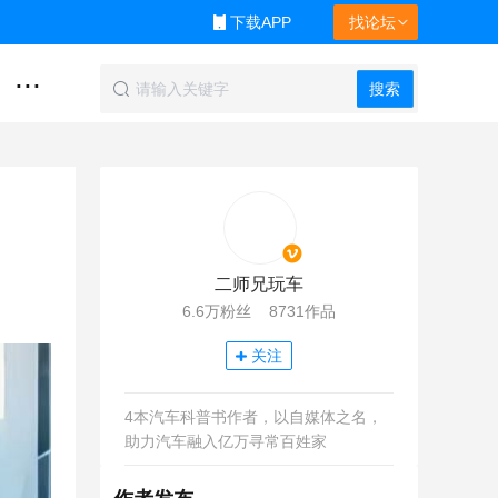
下载APP
找论坛
...
搜索
二师兄玩车
6.6万粉丝 8731作品
关注
4本汽车科普书作者，以自媒体之名，
助力汽车融入亿万寻常百姓家