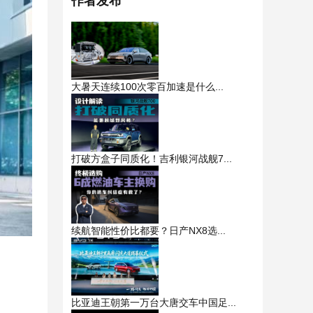
作者发布
大暑天连续100次零百加速是什么...
打破方盒子同质化！吉利银河战舰7...
续航智能性价比都要？日产NX8选...
比亚迪王朝第一万台大唐交车中国足...