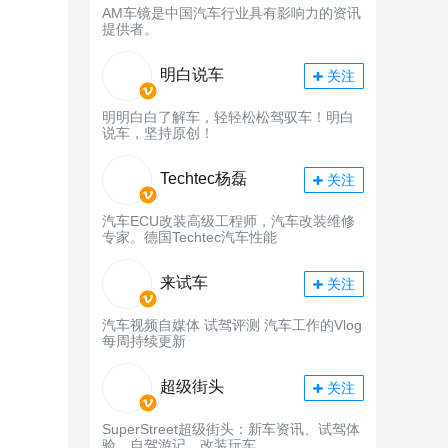
AM车镜是中国汽车行业具有影响力的资讯
提供者。
明白说车
关注
明明白白了解车，轻轻松松驾驭车！明白
说车，坚持原创！
Techtec杨磊
关注
汽车ECU改装高级工程师，汽车改装维修
专家。德国Techtec汽车性能
来试车
关注
汽车视频自媒体 试驾评测 汽车工作的Vlog
每周持续更新
超级街头
关注
SuperStreet超级街头：新车资讯、试驾体
验、自驾游记、改装玩车