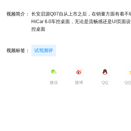
视频简介：
长安启源Q07自从上市之后，在销量方面有着不错
HiCar 6.0车控桌面，无论是流畅感还是UI页面设
控桌面
视频标签：
试驾测评
微信
微博
QQ
Q