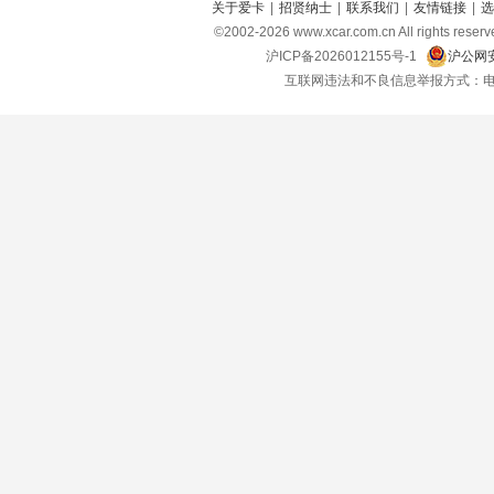
关于爱卡
|
招贤纳士
|
联系我们
|
友情链接
|
选
©2002-
2026
www.xcar.com.cn All right
沪ICP备2026012155号-1
沪公网安
互联网违法和不良信息举报方式：电话：021-