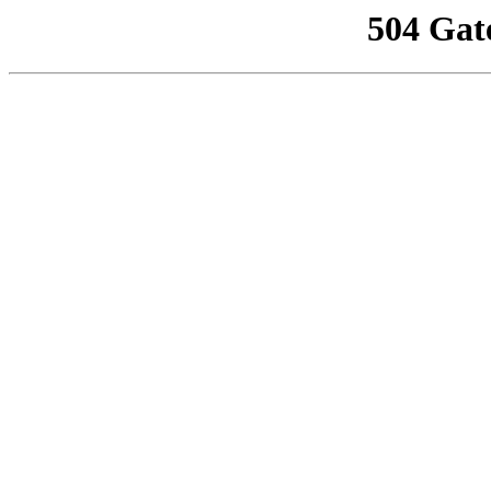
504 Gat