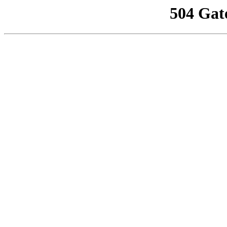
504 Gat