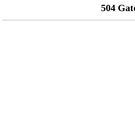
504 Gat