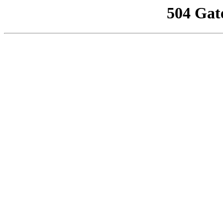
504 Gat