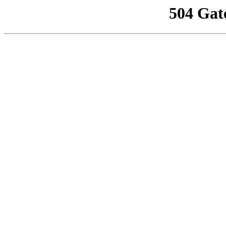
504 Gat