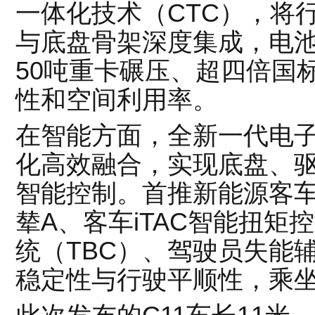
一体化技术（CTC），将
与底盘骨架深度集成，电
50吨重卡碾压、超四倍国
性和空间利用率。
在智能方面，全新一代电
化高效融合，实现底盘、
智能控制。首推新能源客
辇A、客车iTAC智能扭
统（TBC）、驾驶员失能辅
稳定性与行驶平顺性，乘