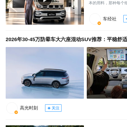
本的用料，那种每个细
车经社
2026年30-45万防晕车大六座混动SUV推荐：平稳舒
高光时刻
关注