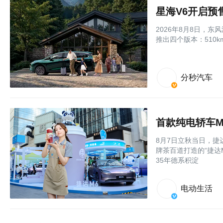
2026年8月8日，
推出四个版本：510k
分秒汽车
首款纯电轿车
8月7日立秋当日，
牌茶百道打造的“捷达
35年德系积淀
电动生活