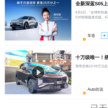
全新深蓝S05上
8月6日，“全球时尚激
520智臻版激光版、6
车造
预售价格10.49万
Auto欣说