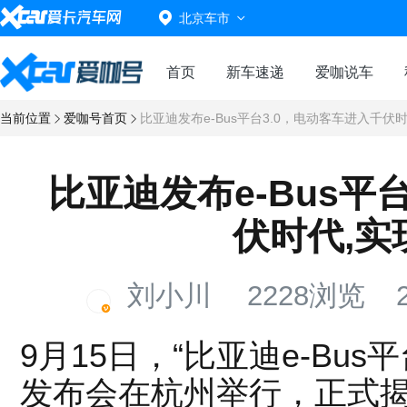
北京车市
首页
新车速递
爱咖说车
当前位置
爱咖号首页
比亚迪发布e-Bus平台3.0，电动客车进入千伏
比亚迪发布e-Bus平
伏时代,实
刘小川
2228浏览
2
9月15日，“比亚迪e-Bus
发布会在杭州举行，正式