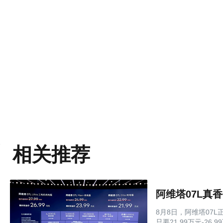
相关推荐
8月8日，阿维塔07
只要21.99万元-2