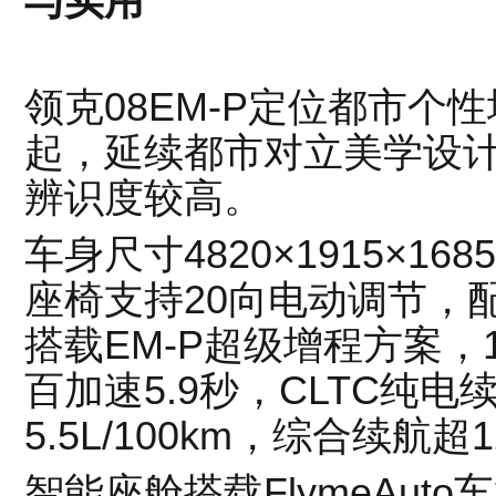
与实用
领克08EM-P定位都市个性
起，延续都市对立美学设
辨识度较高。
车身尺寸4820×1915×16
座椅支持20向电动调节，
搭载EM-P超级增程方案，
百加速5.9秒，CLTC纯电
5.5L/100km，综合续航超1
智能座舱搭载FlymeAuto