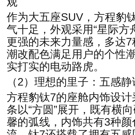
观
作为大五座SUV，方程豹
气十足，外观采用“星际方
更强的未来力量感，多达7
潮改配色满足用户的个性
实打实的电动路虎。
（2）理想的里子：五感静
方程豹钛7的座舱内饰设计
条以“方圆”展开，既有横
馨的弧线，内饰共有3种颜
流。钛7还搭载了拥有五感