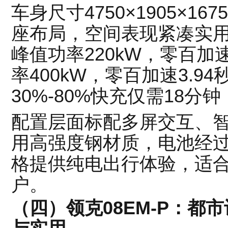
车身尺寸4750×1905×16
座布局，空间表现紧凑实
峰值功率220kW，零百加
率400kW，零百加速3.9
30%-80%快充仅需18分钟
配置层面标配多屏交互、
用高强度钢材质，电池经
格提供纯电出行体验，适
户。
（四）领克08EM-P：都