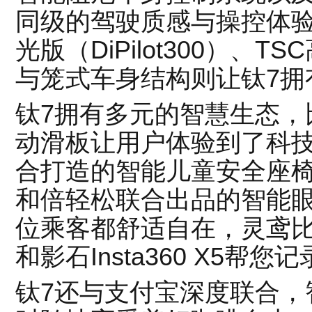
同级的驾驶质感与操控体验
光版（DiPilot300）、
与笼式车身结构则让钛7拥
钛7拥有多元的智慧生态，比
动滑板让用户体验到了科
合打造的智能儿童安全座
和倍轻松联合出品的智能
位乘客都舒适自在，灵鸢
和影石Insta360 X5帮
钛7还与支付宝深度联合，