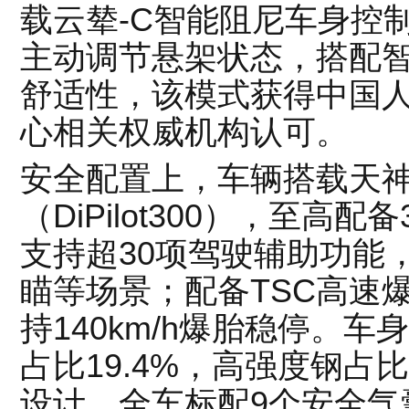
载云辇-C智能阻尼车身控
主动调节悬架状态，搭配
舒适性，该模式获得中国
心相关权威机构认可。
安全配置上，车辆搭载天神
（DiPilot300），至高
支持超30项驾驶辅助功能
瞄等场景；配备TSC高速
持140km/h爆胎稳停。
占比19.4%，高强度钢占比
设计，全车标配9个安全气