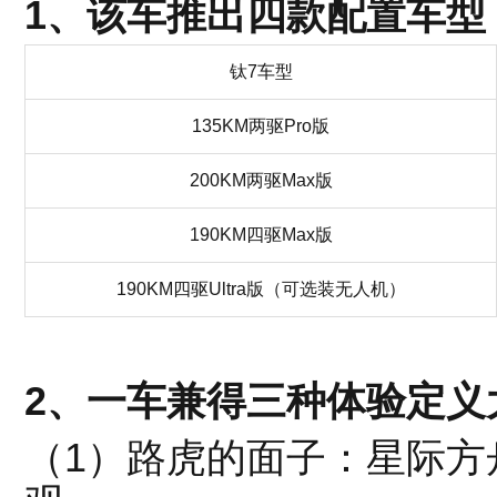
1、该车推出四款配置车型
钛7车型
135KM两驱Pro版
200KM两驱Max版
190KM四驱Max版
190KM四驱Ultra版（可选装无人机）
2、一车兼得三种体验定义
（1）路虎的面子：星际方