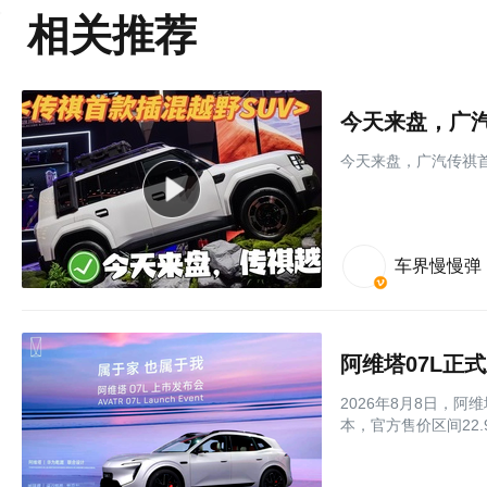
相关推荐
今天来盘，广汽
今天来盘，广汽传祺首
车界慢慢弹
2026年8月8日，
本，官方售价区间22.9