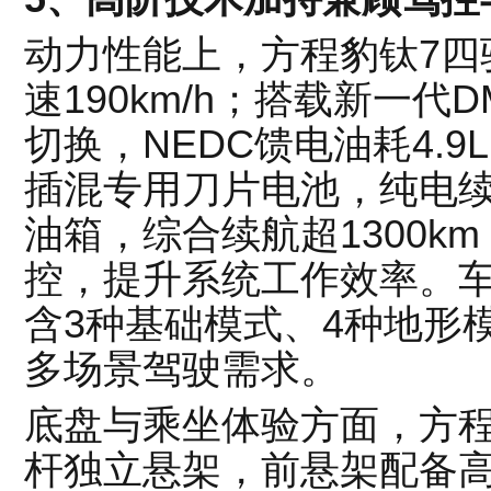
动力性能上，方程豹钛7四驱
速190km/h；搭载新一代
切换，NEDC馈电油耗4.9L
插混专用刀片电池，纯电续航
油箱，综合续航超1300k
控，提升系统工作效率。车
含3种基础模式、4种地形
多场景驾驶需求。
底盘与乘坐体验方面，方程
杆独立悬架，前悬架配备