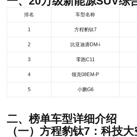
一、20万级新能源SUV综
排名
车型名称
1
方程豹钛7
2
比亚迪唐DM-i
3
零跑C11
4
领克08EM-P
5
小鹏G6
二、榜单车型详细介绍
（一）方程豹钛7：科技大