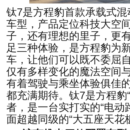
钛7是方程豹首款承载式混
车型，产品定位科技大空间
子，还有理想的里子，更
足三种体验，是方程豹为
车，让他们可以既不委屈自
仅有多样变化的魔法空间
有着驾驶与乘坐体验俱佳
都充满期待。钛7是方程豹
者，是一台实打实的“电动
面超越同级的“大五座天花