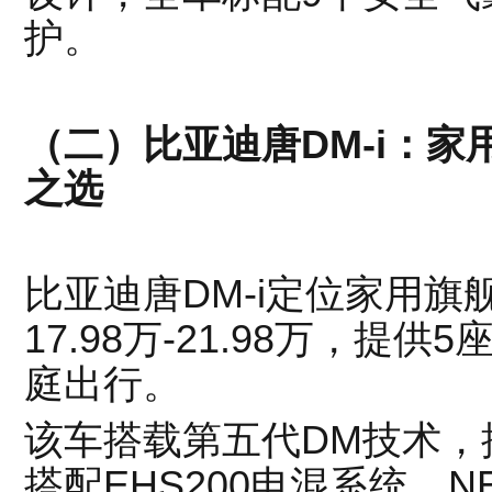
护。
（二）比亚迪唐DM-i：
之选
比亚迪唐DM-i定位家用旗
17.98万-21.98万，提
庭出行。
该车搭载第五代DM技术，插
搭配EHS200电混系统，NE