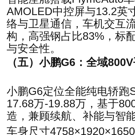
AMOLED中控屏与13.2
络与卫星通信，车机交互
构，高强钢占比83%，标
与安全性。
（五）小鹏G6：全域800
小鹏G6定位全能纯电轿跑S
17.68万-19.88万，基于
造，兼顾续航、补能与智
车身尺寸4758×1920×16