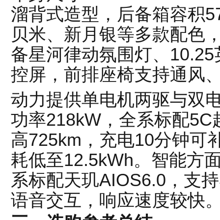
溜背式造型，后备箱容积5
贝米、新月银等多款配色
备星河律动氛围灯、10.25
控屏，前排座椅支持通风
动力提供单电机两驱与双
功率218kW，全系标配5C
高725km，充电10分钟可
耗低至12.5kWh。智能
系标配天玑AIOS6.0，支
语音交互，响应速度较快