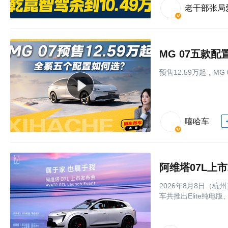
老干部张局
MG 07五款
预售12.59万起，M
嘻哈车
2026年8月8日（杭
车共推出Elite纯电