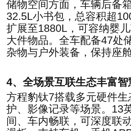
储物空间方面，车辆后备箱
32.5L小书包，总容积超1
扩展至1880L，可容纳
大件物品。全车配备47处
杂物与户外装备，保持座
4、全场景互联生态丰富智
方程豹钛7搭载多元硬件生
护、影像记录等场景。13英
间、车内畅联，可深度联