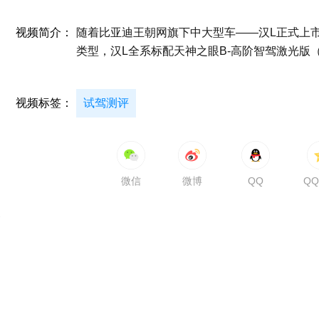
视频简介：
随着比亚迪王朝网旗下中大型车——汉L正式上
类型，汉L全系标配天神之眼B-高阶智驾激光版（Di
视频标签：
试驾测评
微信
微博
QQ
Q