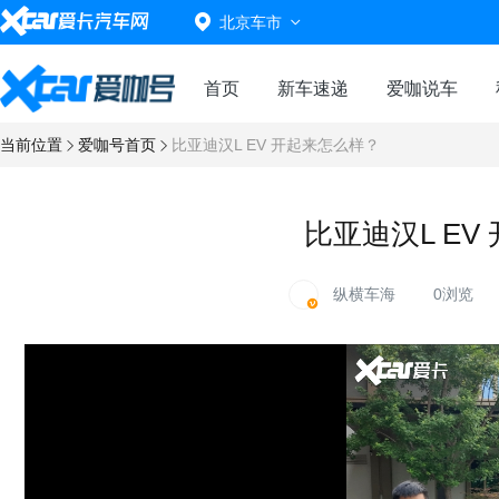
北京车市
首页
新车速递
爱咖说车
当前位置
爱咖号首页
比亚迪汉L EV 开起来怎么样？
比亚迪汉L EV
纵横车海
0浏览