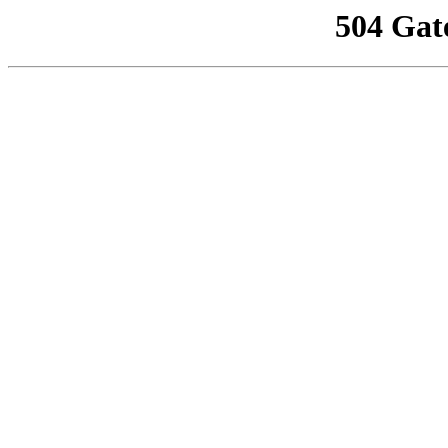
504 Gat