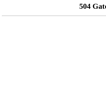
504 Gat