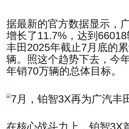
据最新的官方数据显示，广
增长了11.7%，达到660
丰田2025年截止7月底的累
辆。照这个趋势下去，今
年销70万辆的总体目标。
在核心战斗力上，铂智3X