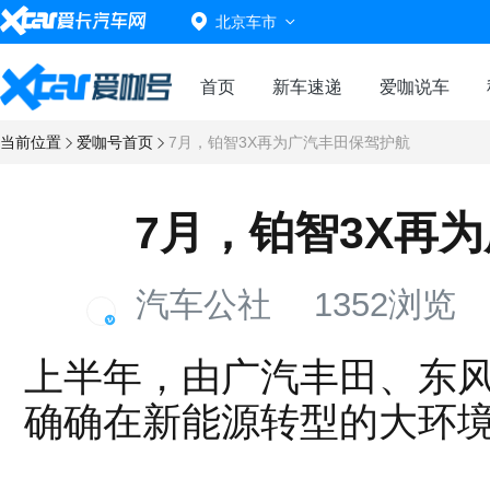
北京车市
首页
新车速递
爱咖说车
当前位置
爱咖号首页
7月，铂智3X再为广汽丰田保驾护航
7月，铂智3X再
汽车公社
1352浏览
上半年，由广汽丰田、东
确确在新能源转型的大环