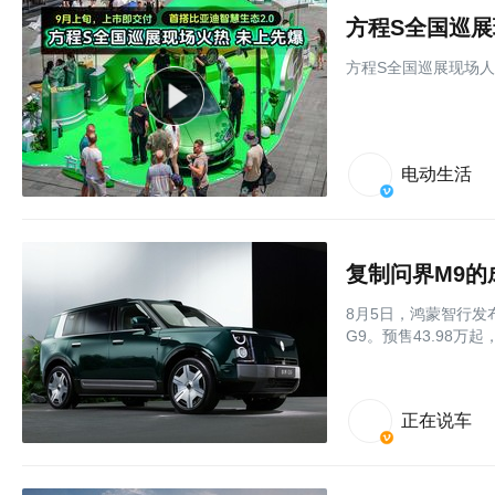
方程S全国巡展现场人
电动生活
复制问界M9的
8月5日，鸿蒙智行发
G9。预售43.98万起
正在说车