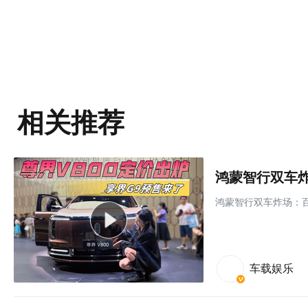
相关推荐
鸿蒙智行双车炸场：百
车载娱乐