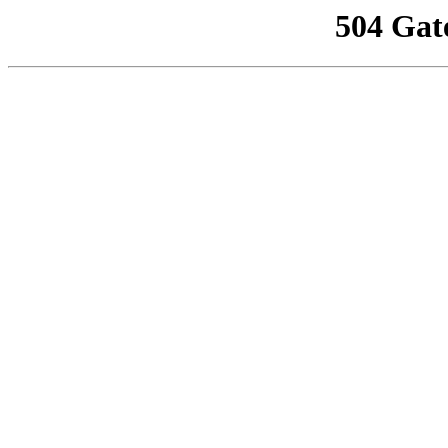
504 Gat