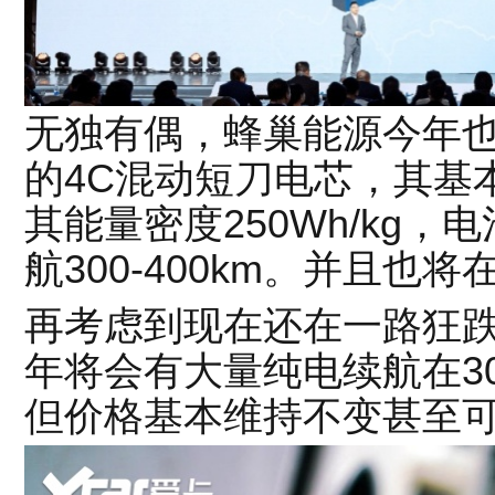
无独有偶，蜂巢能源今年
的4C混动短刀电芯，其基本
其能量密度250Wh/kg，电
航300-400km。并且也
再考虑到现在还在一路狂
年将会有大量纯电续航在30
但价格基本维持不变甚至