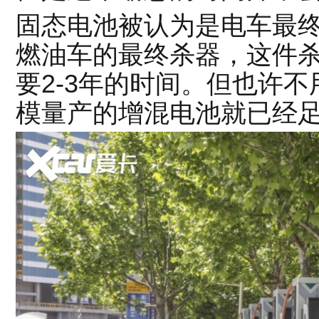
固态电池被认为是电车最
燃油车的最终杀器，这件
要2-3年的时间。但也许
模量产的增混电池就已经足