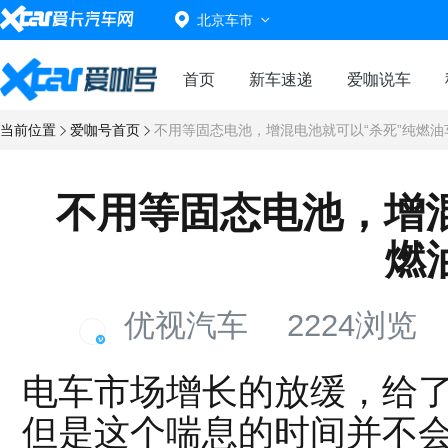
北京车市
首页
新车速递
爱咖说车
当前位置
爱咖号首页
不用等固态电池，增混电池就可以“杀死”纯燃油
不用等固态电池，增混
燃
优视汽车
2224浏览
电车市场增长的放缓，给
但是这个喘息的时间并不