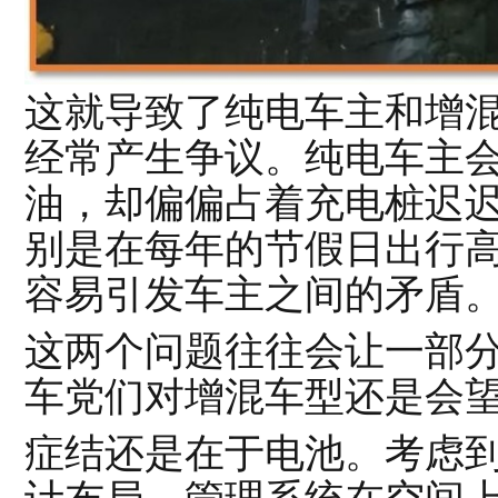
这就导致了纯电车主和增
经常产生争议。纯电车主
油，却偏偏占着充电桩迟
别是在每年的节假日出行
容易引发车主之间的矛盾
这两个问题往往会让一部
车党们对增混车型还是会
症结还是在于电池。考虑