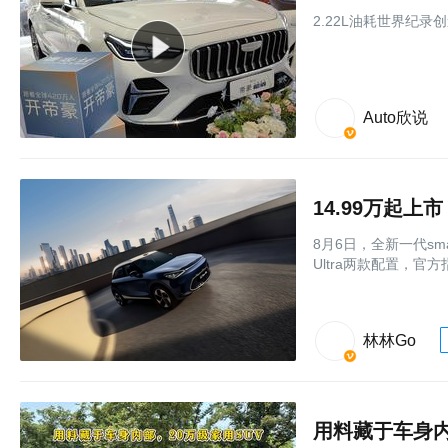
2.22L油耗世界纪录
Auto欣说
8月6日，全新一代sma
Ultra两款配置，官方
林林Go