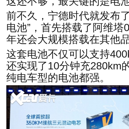
这还不够，最关键的是电
前不久，宁德时代就发布了
电池”，首先搭载了阿维塔
年还会大规模搭载在其他
这套电池不仅可以支持40
还实现了10分钟充280k
纯电车型的电池都强。