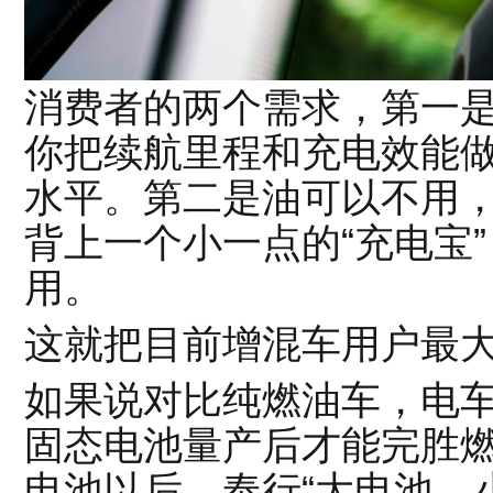
消费者的两个需求，第一是
你把续航里程和充电效能
水平。第二是油可以不用
背上一个小一点的“充电宝
用。
这就把目前增混车用户最
如果说对比纯燃油车，电
固态电池量产后才能完胜
电池以后，奉行“大电池，