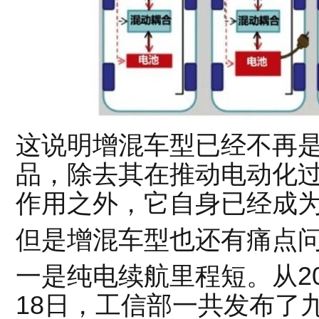
这说明增混车型已经不再
品，除去其在推动电动化
作用之外，它自身已经成
但是增混车型也还有痛点
一是纯电续航里程短。从20
18日，工信部一共发布了