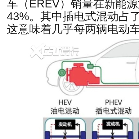
车（EREV）销量在新能
43%。其中插电式混动占了
这意味着几乎每两辆电动