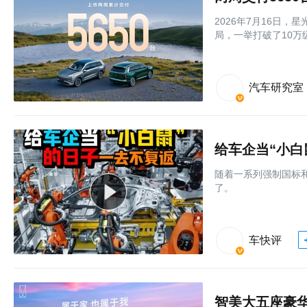
2026年7月16日，
局，一举打破了10万
汽车研究室
给车企当“小白
随着一系列强制国标和
了。
车快评
智美大五座豪华S