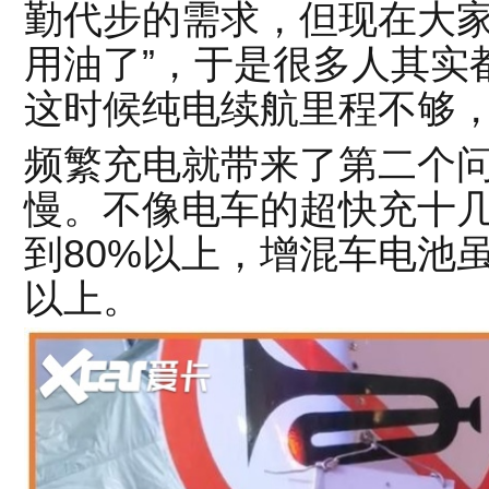
勤代步的需求，但现在大家
用油了”，于是很多人其实
这时候纯电续航里程不够
频繁充电就带来了第二个
慢。不像电车的超快充十
到80%以上，增混车电池
以上。