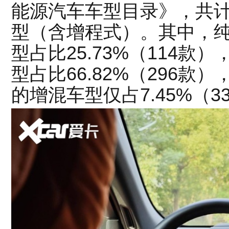
能源汽车车型目录》，共计
型（含增程式）。其中，纯
型占比25.73%（114款）
型占比66.82%（296款
的增混车型仅占7.45%（3