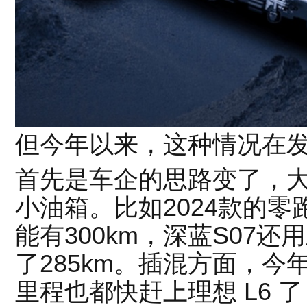
但今年以来，这种情况在
首先是车企的思路变了，
小油箱。比如2024款的零跑
能有300km，深蓝S07
了285km。插混方面，今年
里程也都快赶上理想 L6 了