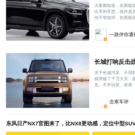
大家都知道，在新能
出手的车型，或许是
但不管如何，在新能
一路伴你通
关于长城汽车，不用我
就突破了千万大关，
先。不开玩笑，依靠
念寒车评
东风日产NX7官图来了，比NX8更动感，定位中型SU