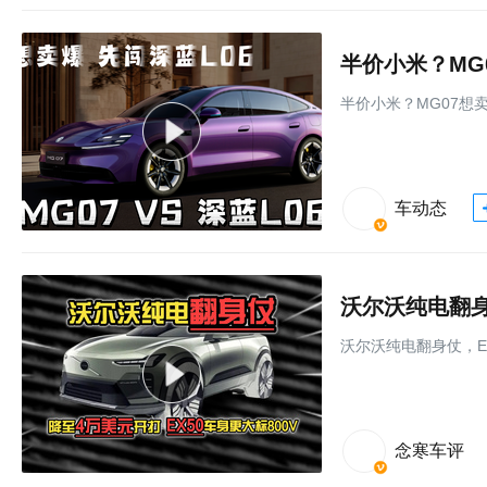
半价小米？MG
半价小米？MG07想
车动态
沃尔沃纯电翻身
沃尔沃纯电翻身仗，E
念寒车评