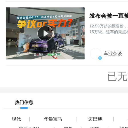
发布会被一直被
12.59万起的预售价
15万级。这车的亮
车业杂谈
已无
热门信息
现代
华晨宝马
迈巴赫