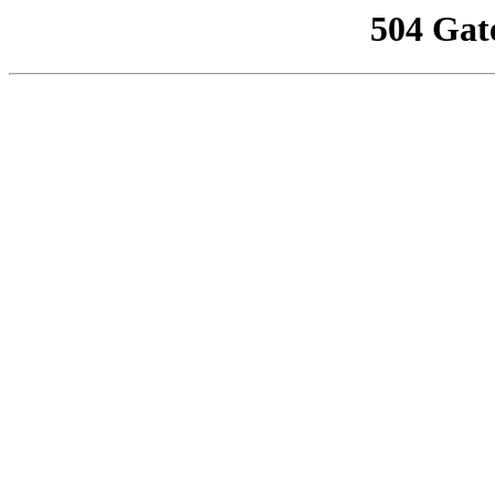
504 Gat