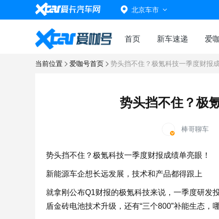
北京车市
首页
新车速递
爱
当前位置
爱咖号首页
势头挡不住？极氪科技一季度财报
势头挡不住？极
棒哥聊车
势头挡不住？极氪科技一季度财报成绩单亮眼！
新能源车企想长远发展，技术和产品都得跟上
就拿刚公布Q1财报的极氪科技来说，一季度研发投
盾金砖电池技术升级，还有“三个800”补能生态