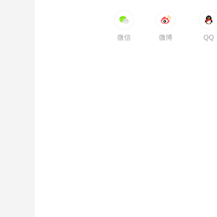
微信
微博
QQ