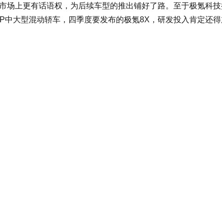
市场上更有话语权，为后续车型的推出铺好了路。至于极氪科技
-P中大型混动轿车，四季度要发布的极氪8X，研发投入肯定还