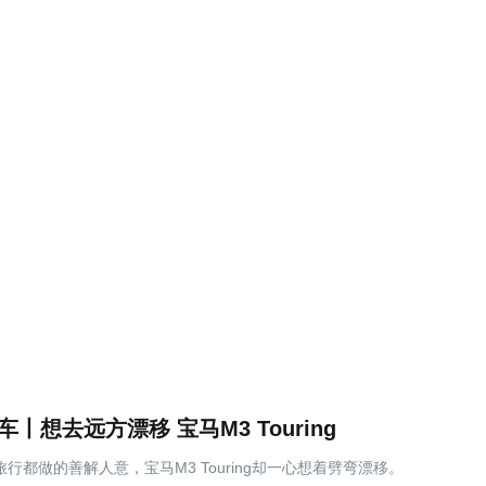
丨想去远方漂移 宝马M3 Touring
行都做的善解人意，宝马M3 Touring却一心想着劈弯漂移。