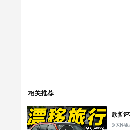
相关推荐
欣哲评车
别家性能旅