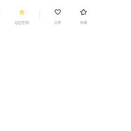
QQ空间
点赞
收藏