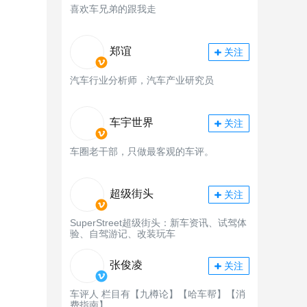
喜欢车兄弟的跟我走
郑谊
关注
汽车行业分析师，汽车产业研究员
车宇世界
关注
车圈老干部，只做最客观的车评。
超级街头
关注
SuperStreet超级街头：新车资讯、试驾体
验、自驾游记、改装玩车
张俊凌
关注
车评人 栏目有【九樽论】【哈车帮】【消
费指南】