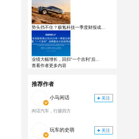
势头挡不住？极氪科技一季度财报成...
业绩大幅增长，回归“一个吉利”后...
查看作者更多内容
推荐作者
小马闲话
关注
闲话汽车，行摄四方
玩车的史萌
关注