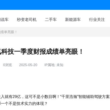
咖说车
秒变老司机
二手车
新能源车
行业关注
成绩单亮眼！
氪科技一季度财报成绩单亮眼！
0浏览
2025-05-20
IP属地: 未知
入就有29亿，这可不是小数目啊！“千里浩瀚”智能辅助驾驶方
，哪一个不是技术实力的体现？