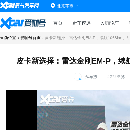
北京车市
首页
新车速递
爱咖说车
当前位置
爱咖号首页
皮卡新选择：雷达金刚EM-P，续航1068km、油
皮卡新选择：雷达金刚EM-P，续航1
辣车族
2272浏览